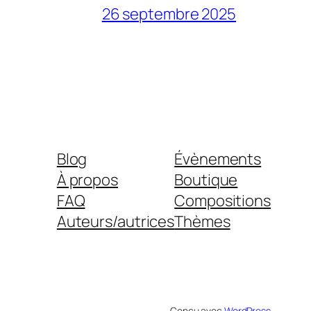
26 septembre 2025
Blog
Évènements
À propos
Boutique
FAQ
Compositions
Auteurs/autrices
Thèmes
Conçu avec
WordPress