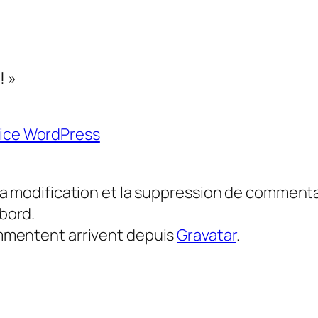
! »
ice WordPress
a modification et la suppression de commentair
bord.
mmentent arrivent depuis
Gravatar
.