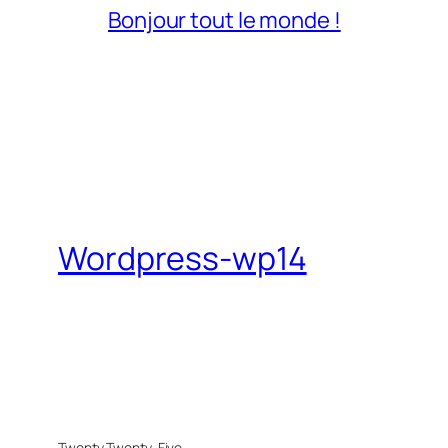
Bonjour tout le monde !
Wordpress-wp14
Twenty Twenty-Five